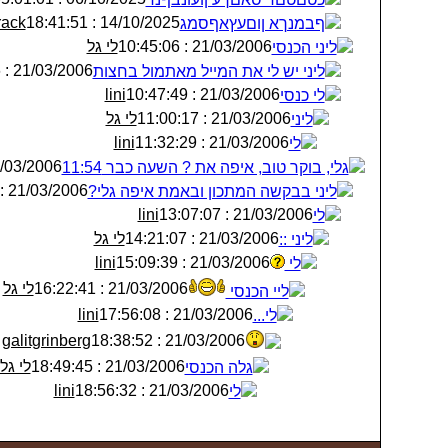
rack
14/10/2025 : 18:41:51
ףבמנךא ןוםעץאףסמג
21/03/2006 : 10:45:06
לי גל
ליני הכנסי
21/03/2006 : 10:46:36
ליני יש לי את המייל מאתמול בחצות
lini
21/03/2006 : 10:47:49
לי כנסי
21/03/2006 : 11:00:17
לי גל
ליני
lini
21/03/2006 : 11:32:29
לי
3/2006 : 11:45:49
גלי, בוקר טוב, איפה את ? השעה כבר 11:54
21/03/2006 : 12:19:29
ליני בבקשה המתכון ובאמת איפה גלי?
lini
21/03/2006 : 13:07:07
לי
21/03/2006 : 14:21:07
לי גל
ליני ::
lini
21/03/2006 : 15:09:39
לי
21/03/2006 : 16:22:41
לי גל
ליי הכנסי
lini
21/03/2006 : 17:56:08
לי...
galitgrinberg
21/03/2006 : 18:38:52
21/03/2006 : 18:49:45
לי גל
גלה הכנסי
lini
21/03/2006 : 18:56:32
לי