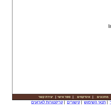
li
יצירת קשר
|
ספר אישי
|
אינדקסים
|
מתכונים
קריקטורות לארועים
|
קישורים
|
תנאי השימוש
|