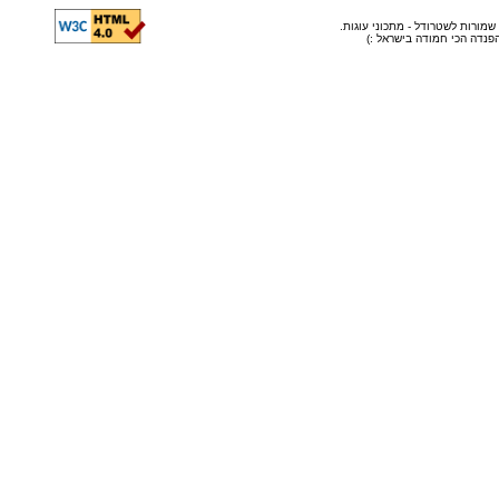
© שמורות לשטרודל - מתכוני עוגות
ה הפנדה הכי חמודה בישראל