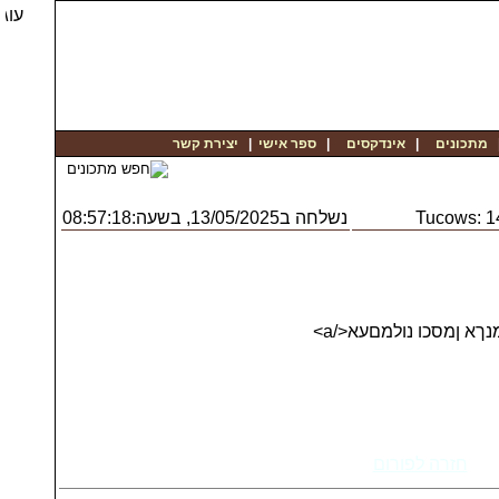
יצירת קשר
|
ספר אישי
|
אינדקסים
|
מתכונים
נשלחה ב13/05/2025, בשעה:08:57:18
Tucows: 
חזרה לפורום