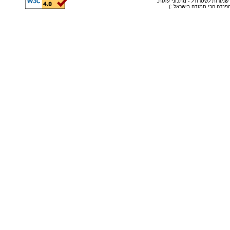
© שמורות לשטרודל - מתכוני עוגות
ה הפנדה הכי חמודה בישראל