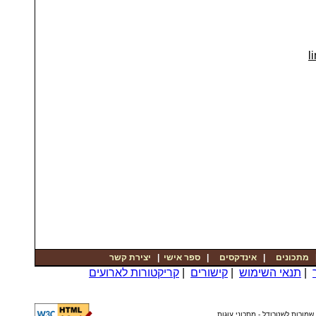
li
יצירת קשר
|
ספר אישי
|
אינדקסים
|
מתכונים
קריקטורות לארועים
|
קישורים
|
תנאי השימוש
|
© שמורות לשטרודל - מתכוני עוגות