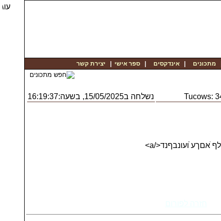
יצירת קשר
|
ספר אישי
|
אינדקסים
|
מתכונים
נשלחה ב15/05/2025, בשעה:16:19:37
Tucows: 
חזרה לפורום