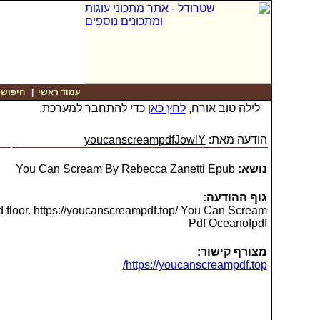
|
חיפוש
|
עמוד ראשי
לילה טוב אורח,
לחץ כאן
כדי להתחבר למערכת.
youcanscreampdfJowlY
הודעה מאת:
You Can Scream By Rebecca Zanetti Epub
נושא:
גוף ההודעה:
and floor. https://youcanscreampdf.top/ You Can Scream
Pdf Oceanofpdf
מצורף קישור:
https://youcanscreampdf.top/