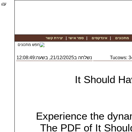
יצירת קשר
|
ספר אישי
|
אינדקסים
|
מתכונים
נשלחה ב21/12/2025, בשעה:12:08:49
Tucows: 
It Should H
Experience the dynami
The PDF of It Shoul