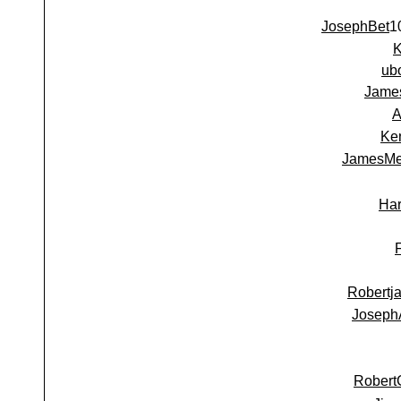
JosephBet
ub
Jame
A
Ke
JamesMe
Har
Robertj
Joseph
Robert