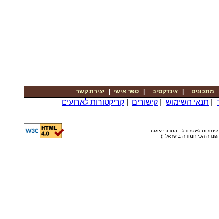
יצירת קשר
|
ספר אישי
|
אינדקסים
|
מתכונים
קריקטורות לארועים
|
קישורים
|
תנאי השימוש
|
© שמורות לשטרודל - מתכוני עוגות
ה הפנדה הכי חמודה בישראל