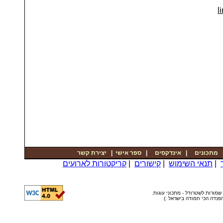
li
יצירת קשר
|
ספר אישי
|
אינדקסים
|
מתכונים
קריקטורות לארועים
|
קישורים
|
תנאי השימוש
|
© שמורות לשטרודל - מתכוני עוגות
ה הפנדה הכי חמודה בישראל